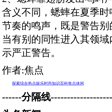
含义不同，蟋蟀在夏季时
节奏的鸣声，既是警告别
当有别的同性进入其领域
示严正警告。
作者:焦点
探索
综合
热点
娱乐
时尚
知识
百科
焦点
休闲
------分隔线--------------------