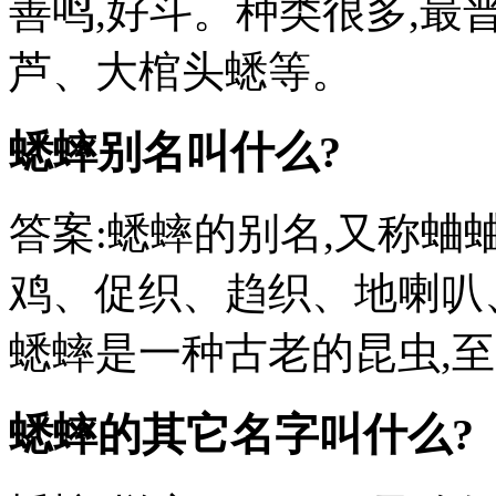
善鸣,好斗。种类很多,最
芦、大棺头蟋等。
蟋蟀别名叫什么?
答案:蟋蟀的别名,又称
鸡、促织、趋织、地喇叭
蟋蟀是一种古老的昆虫,至
蟋蟀的其它名字叫什么?