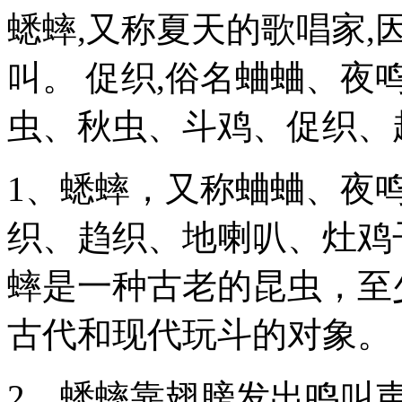
蟋蟀,又称夏天的歌唱家
叫。 促织,俗名蛐蛐、夜
虫、秋虫、斗鸡、促织、
1、蟋蟀，又称蛐蛐、夜
织、趋织、地喇叭、灶鸡
蟀是一种古老的昆虫，至少
古代和现代玩斗的对象。
2、蟋蟀靠翅膀发出鸣叫