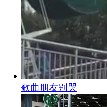
歌曲朋友别哭