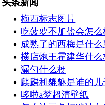
头条新闻
梅西标志图片
吃菠萝不加盐会怎么
成熟了的西梅是什么
横店炮王霍建华什么
漏勺什么梗
麒麟和貔貅是谁的儿
哆啦a梦超清壁纸