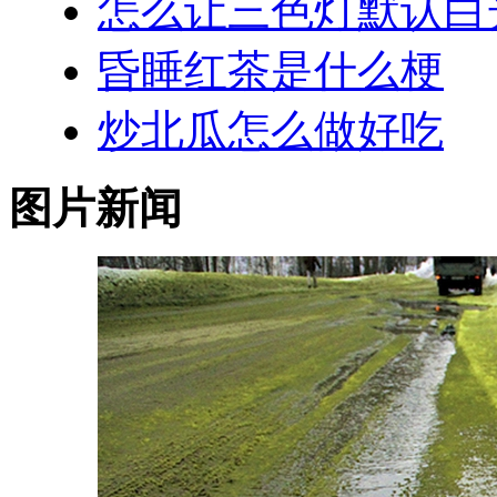
怎么让三色灯默认白
昏睡红茶是什么梗
炒北瓜怎么做好吃
图片新闻