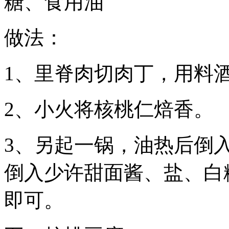
糖、食用油
做法：
1、里脊肉切肉丁，用料
2、小火将核桃仁焙香。
3、另起一锅，油热后倒
倒入少许甜面酱、盐、白
即可。