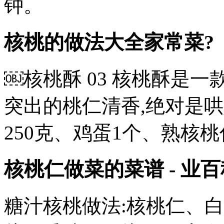
钟。
核桃的做法大全家常菜?
￼核桃酥 03 核桃酥是一
突出的桃仁清香,绝对是哄娃
250克、鸡蛋1个、熟核桃仁
核桃仁做菜的菜谱 - 业百
糖汁核桃做法:核桃仁、