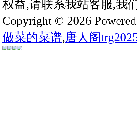
权益,请联系我站客服,我
Copyright © 2026 Powere
做菜的菜谱
,
唐人阁trg202