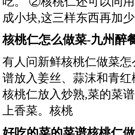
吃。 ②核桃仁还可以同
成小块,这三样东西再加少
核桃仁怎么做菜-九州醉
有人问新鲜核桃仁做菜怎
谱放入姜丝、蒜沫和青红
核桃仁放入炒熟,菜的菜
上香菜。核桃
好吃的菜的菜谱核桃仁做