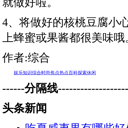
就做好啦。
4、将做好的核桃豆腐小
上蜂蜜或果酱都很美味哦
作者:综合
娱乐
知识
综合
时尚
焦点
热点
百科
探索
休闲
------分隔线--------------------
头条新闻