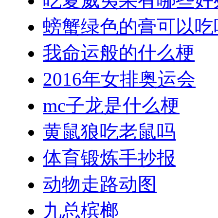
吃夏威夷果有哪些好
螃蟹绿色的膏可以吃
我命运般的什么梗
2016年女排奥运会
mc子龙是什么梗
黄鼠狼吃老鼠吗
体育锻炼手抄报
动物走路动图
九总槟榔