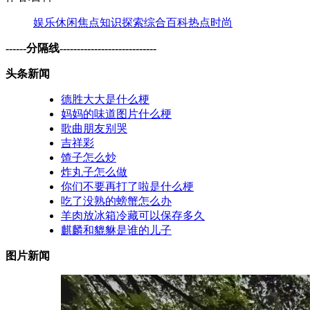
娱乐
休闲
焦点
知识
探索
综合
百科
热点
时尚
------分隔线----------------------------
头条新闻
德胜大大是什么梗
妈妈的味道图片什么梗
歌曲朋友别哭
吉祥彩
馇子怎么炒
炸丸子怎么做
你们不要再打了啦是什么梗
吃了没熟的螃蟹怎么办
羊肉放冰箱冷藏可以保存多久
麒麟和貔貅是谁的儿子
图片新闻