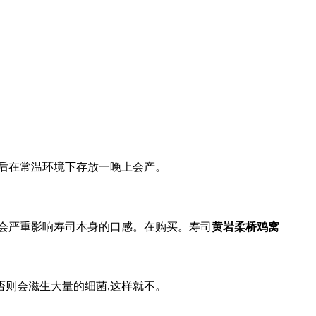
熟后在常温环境下存放一晚上会产。
,会严重影响寿司本身的口感。在购买。寿司
黄岩柔桥鸡窝
否则会滋生大量的细菌,这样就不。