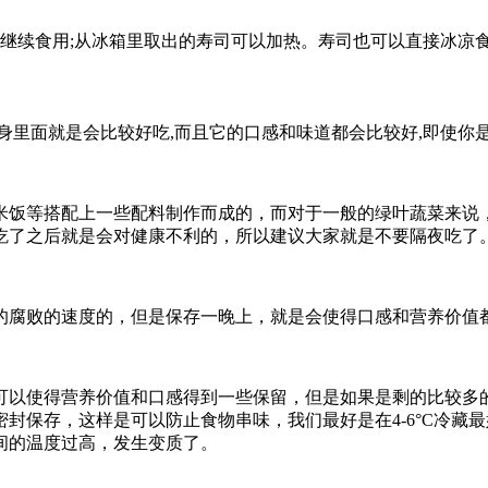
可继续食用;从冰箱里取出的寿司可以加热。寿司也可以直接冰凉食
身里面就是会比较好吃,而且它的口感和味道都会比较好,即使你是
米饭等搭配上一些配料制作而成的，而对于一般的绿叶蔬菜来说
吃了之后就是会对健康不利的，所以建议大家就是不要隔夜吃了
的腐败的速度的，但是保存一晚上，就是会使得口感和营养价值
可以使得营养价值和口感得到一些保留，但是如果是剩的比较多的
封保存，这样是可以防止食物串味，我们最好是在4-6°C冷藏
间的温度过高，发生变质了。