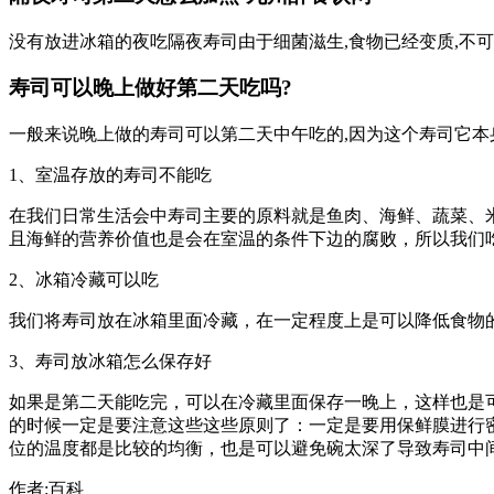
没有放进冰箱的夜吃隔夜寿司由于细菌滋生,食物已经变质,不
寿司可以晚上做好第二天吃吗?
一般来说晚上做的寿司可以第二天中午吃的,因为这个寿司它本
1、室温存放的寿司不能吃
在我们日常生活会中寿司主要的原料就是鱼肉、海鲜、蔬菜、
且海鲜的营养价值也是会在室温的条件下边的腐败，所以我们
2、冰箱冷藏可以吃
我们将寿司放在冰箱里面冷藏，在一定程度上是可以降低食物
3、寿司放冰箱怎么保存好
如果是第二天能吃完，可以在冷藏里面保存一晚上，这样也是
的时候一定是要注意这些这些原则了：一定是要用保鲜膜进行密
位的温度都是比较的均衡，也是可以避免碗太深了导致寿司中
作者:百科