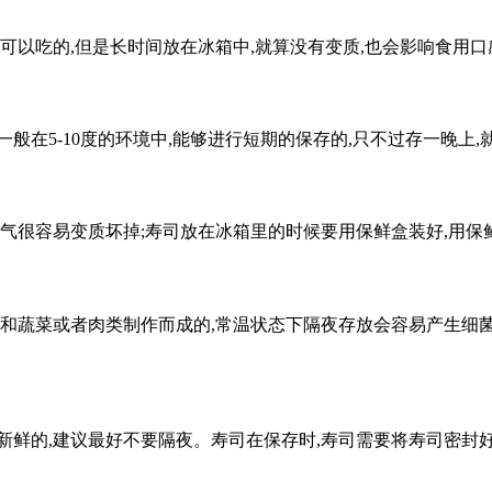
可以吃的,但是长时间放在冰箱中,就算没有变质,也会影响食用
般在5-10度的环境中,能够进行短期的保存的,只不过存一晚上
空气很容易变质坏掉;寿司放在冰箱里的时候要用保鲜盒装好,用
饭和蔬菜或者肉类制作而成的,常温状态下隔夜存放会容易产生细
新鲜的,建议最好不要隔夜。寿司在保存时,寿司需要将寿司密封