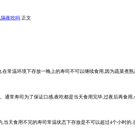
以隔夜吃吗
正文
食物,在常温环境下存放一晚上的寿司不可以继续食用,因为蔬菜煮
用。通常寿司为了保证口感,夜吃都是当天食用完毕,过夜后再食用
,当天食用不完的寿司常温状态下存放是不可以超过4个小时的,