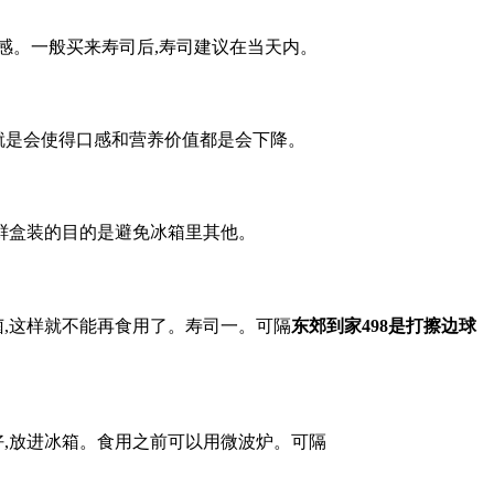
口感。一般买来寿司后,寿司建议在当天内。
,就是会使得口感和营养价值都是会下降。
保鲜盒装的目的是避免冰箱里其他。
菌,这样就不能再食用了。寿司一。可隔
东郊到家498是打擦边球
好,放进冰箱。食用之前可以用微波炉。可隔