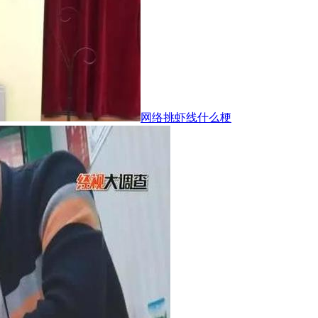
网络挑虾线什么梗