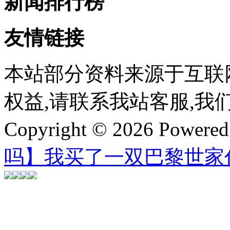
新闻排行榜
友情链接
本站部分资料来源于互联
权益,请联系我站客服,我
Copyright © 2026 Powere
吗】我买了一双巴黎世家