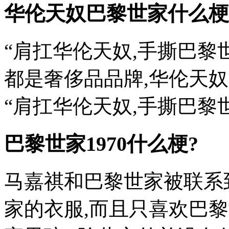
华伦天奴巴黎世家什么梗
“肩扛华伦天奴,手撕巴黎
都是奢侈品品牌,华伦天
“肩扛华伦天奴,手撕巴黎世
巴黎世家1970什么梗?
马嘉祺和巴黎世家被联系
家的衣服,而且只喜欢巴黎