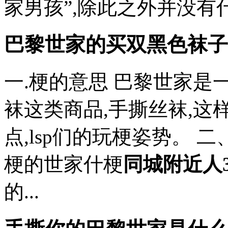
家男孩”,除此之外并没有什
巴黎世家的买双黑色袜子
一.梗的意思 巴黎世家是
袜这类商品,手撕丝袜,这
点,lsp们的玩梗姿势。 二
梗的世家什梗
同城附近人3
的...