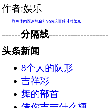
作者:娱乐
热点
休闲
探索
综合
知识
娱乐
百科
时尚
焦点
------分隔线--------------------
头条新闻
8个人的队形
吉祥彩
舞的部首
借你吉吉什么梗