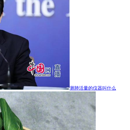
测肺活量的仪器叫什么