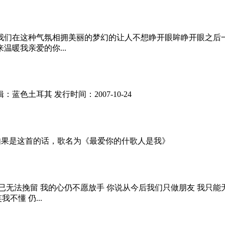
我们在这种气氛相拥美丽的梦幻的让人不想睁开眼眸睁开眼之后
暖我亲爱的你...
蓝色土耳其 发行时间：2007-10-24
 如果是这首的话，歌名为《最爱你的什歌人是我》
走我已无法挽留 我的心仍不愿放手 你说从今后我们只做朋友 我只
不懂 仍...