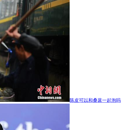
陈皮可以和桑葚一起泡吗