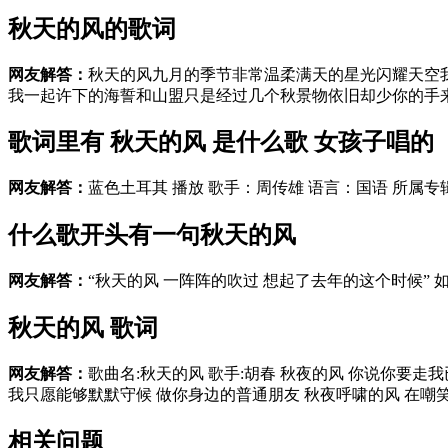
秋天的风的歌词
网友解答：
秋天的风九月的季节非常温柔满天的星光闪耀天空
我一起许下的海誓和山盟只是经过几个秋景物依旧却少你的手来温
歌词里有 秋天的风 是什么歌 女孩子唱的
网友解答：
蓝色土耳其 播放 歌手：周传雄 语言：国语 所属专辑：
什么歌开头有一句秋天的风
网友解答：
“秋天的风 一阵阵的吹过 想起了去年的这个时候”
秋天的风 歌词
网友解答：
歌曲名:秋天的风 歌手:胡春 秋夜的风 你说你要
我只愿能够默默守候 做你身边的普通朋友 秋夜呼啸的风 在嘲笑我
相关问题