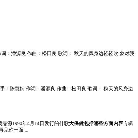
：潘源良 作曲：松田良 歌词： 秋天的风身边轻轻吹 象对我
歌手：陈慧娴 作词：潘源良 作曲：松田良 歌词： 秋天的风身边
品源1990年4月14日发行的什歌
大保健包括哪些方面内容
专辑
你一面 ...