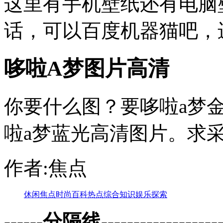
这里有手机壁纸还有电脑
话，可以百度机器猫吧，
哆啦A梦图片高清
你要什么图？要哆啦a梦
啦a梦蓝光高清图片。求
作者:焦点
休闲
焦点
时尚
百科
热点
综合
知识
娱乐
探索
------分隔线--------------------