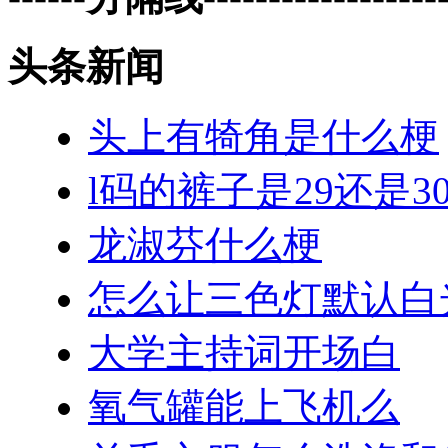
头条新闻
头上有犄角是什么梗
l码的裤子是29还是3
龙淑芬什么梗
怎么让三色灯默认白
大学主持词开场白
氧气罐能上飞机么