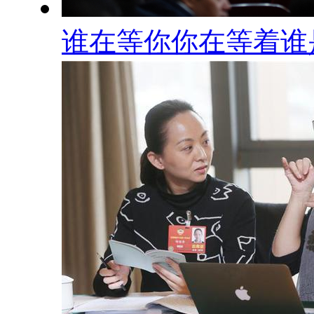
谁在等你你在等着谁