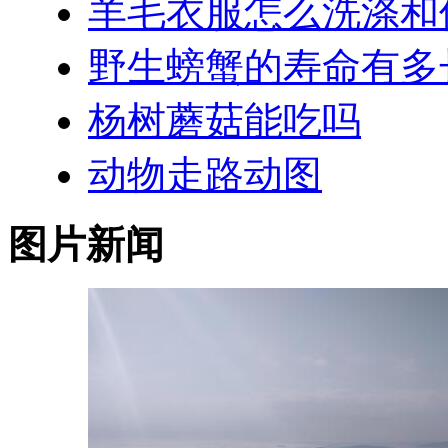
羊毛衣服怎么洗涤和
野生螃蟹的寿命有多
杨树蘑菇能吃吗
动物走路动图
图片新闻