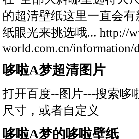
的超清壁纸这里一直会有
纸眼光来挑选哦... http://ww
world.com.cn/information
哆啦A梦超清图片
打开百度--图片---搜索
尺寸，或者自定义
哆啦A梦的哆啦壁纸