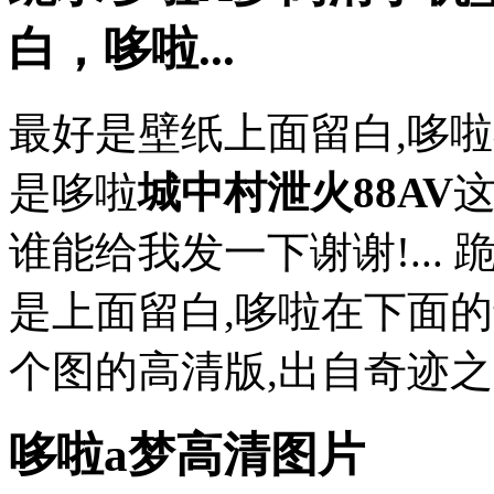
白，哆啦...
最好是壁纸上面留白,哆
是哆啦
城中村泄火88AV
这
谁能给我发一下谢谢!...
是上面留白,哆啦在下面
个图的高清版,出自奇迹之岛
哆啦a梦高清图片