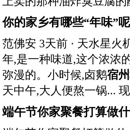
上卖的那种油炸臭豆腐的蘸酱
你的家乡有哪些“年味”呢
范佛安 3天前 · 天水
年,是一种味道,这个浓浓
弥漫的。小时候,卤鹅
宿州
天中午,大人便熬一锅... 现.
端午节你家聚餐打算做什