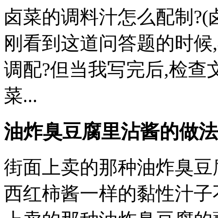
卤菜的调料汁怎么配制?(
刚看到这道问答题的时候
调配?但当我写完后,检查文
菜...
油炸臭豆腐里沾酱的做法
街面上卖的那种油炸臭豆
西红柿酱一样的黏性汁子