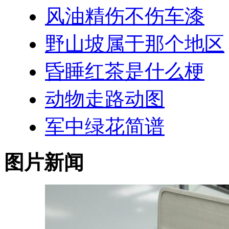
风油精伤不伤车漆
野山坡属于那个地区
昏睡红茶是什么梗
动物走路动图
军中绿花简谱
图片新闻