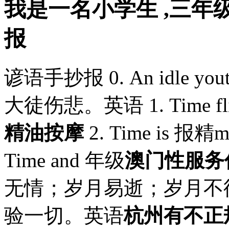
我是一名小学生 ,三年
报
谚语手抄报 0. An idle yo
大徒伤悲。英语 1. Time f
精油按摩
2. Time is 报
Time and 年级
澳门性服务
无情；岁月易逝；岁月不待人。 4.
验一切。英语
杭州有不正