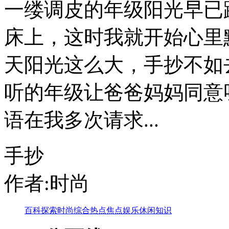
一缕调皮的年级阳光早已
床上，这时我就开始心里
天阳光这么大，手抄不如
听的年级让爸爸妈妈同意
语在我多次请求...
手抄
作者:时尚
百科
探索
时尚
综合
热点
焦点
娱乐
休闲
知识