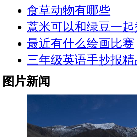
食草动物有哪些
薏米可以和绿豆一起
最近有什么绘画比赛
三年级英语手抄报精
图片新闻