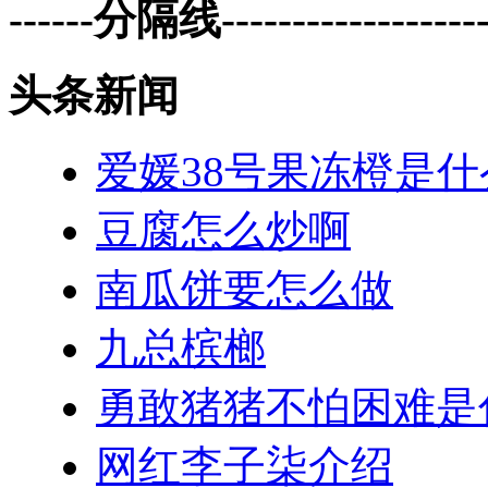
------分隔线--------------------
头条新闻
爱媛38号果冻橙是
豆腐怎么炒啊
南瓜饼要怎么做
九总槟榔
勇敢猪猪不怕困难是
网红李子柒介绍