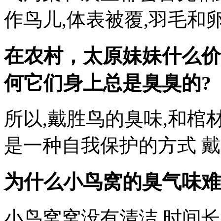
作鸟儿,体表被覆,羽毛和
在农村，
太原妹妹什么价
何它们身上总是臭臭的?
所以,戴胜鸟的臭味,和棺
是一种自我保护的方式 戴
为什么小鸟窝的臭气味难
小鸟窝窝没有清洁,时间长