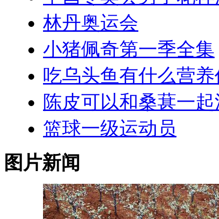
林丹奥运会
小猪佩奇第一季全集
吃乌头鱼有什么营养
陈皮可以和桑葚一起
篮球一级运动员
图片新闻