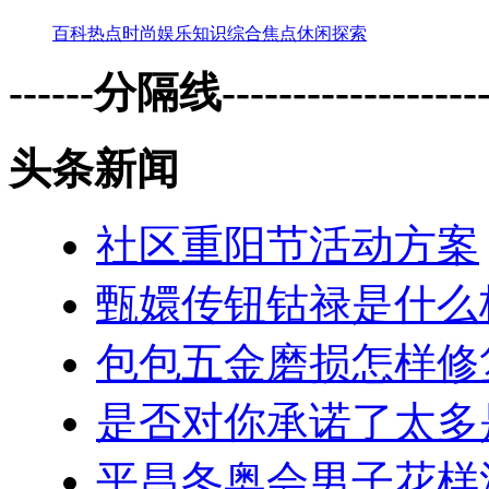
百科
热点
时尚
娱乐
知识
综合
焦点
休闲
探索
------分隔线--------------------
头条新闻
社区重阳节活动方案
甄嬛传钮钴禄是什么
包包五金磨损怎样修
是否对你承诺了太多
平昌冬奥会男子花样