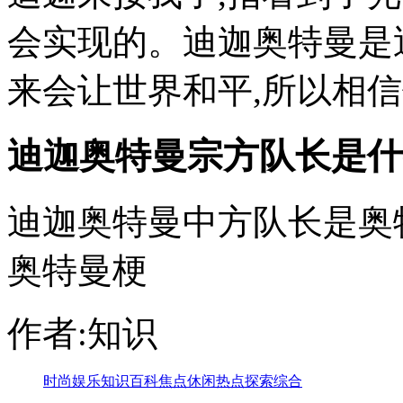
会实现的。迪迦奥特曼是
来会让世界和平,所以相信他
迪迦奥特曼宗方队长是什
迪迦奥特曼中方队长是奥
奥特曼梗
作者:知识
时尚
娱乐
知识
百科
焦点
休闲
热点
探索
综合