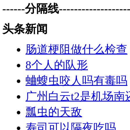
------分隔线--------------------
头条新闻
肠道梗阻做什么检查
8个人的队形
蛐螋虫咬人吗有毒吗
广州白云t2是机场南
瓢虫的天敌
寿司可以隔夜吃吗