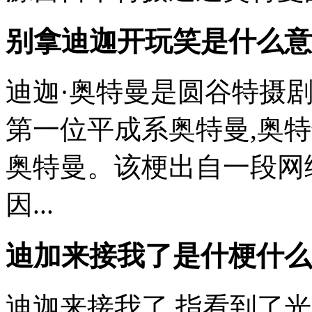
别拿迪迦开玩笑是什么意
迪迦·奥特曼是圆谷特摄
第一位平成系奥特曼,奥
奥特曼。该梗出自一段网
因...
迪加来接我了是什梗什么梗
迪迦来接我了,指看到了光