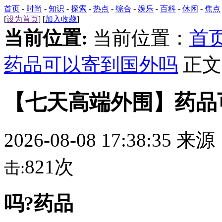
首页
-
时尚
-
知识
-
探索
-
热点
-
综合
-
娱乐
-
百科
-
休闲
-
焦点
[
设为首页
] [
加入收藏
]
当前位置:
当前位置：
首
药品可以寄到国外吗
正文
【七天高端外围】药品
2026-08-08 17:38:35 来
821次
击:
吗?药品