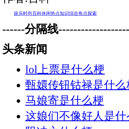
娱乐
时尚
百科
休闲
热点
知识
综合
焦点
探索
------分隔线--------------------
头条新闻
lol上票是什么梗
甄嬛传钮钴禄是什么
马娘寄是什么梗
这娘们不像好人是什