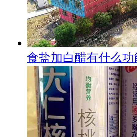
食盐加白醋有什么功