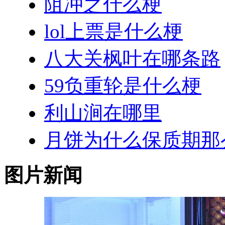
阻冲之什么梗
lol上票是什么梗
八大关枫叶在哪条路
59负重轮是什么梗
利山涧在哪里
月饼为什么保质期那
图片新闻