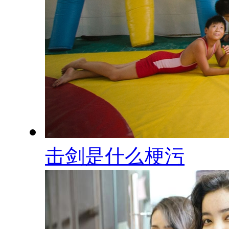
击剑是什么梗污