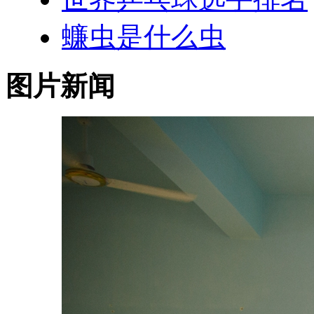
蠊虫是什么虫
图片新闻