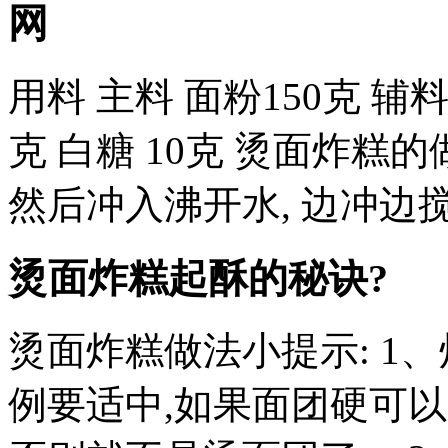
网
用料 主料 面粉150克 辅料 
克 白糖 10克 烫面炸糕的
然后冲入沸开水, 边冲边搅
烫面炸糕起酥的秘诀?
烫面炸糕做法小提示: 1
例要适中,如果面团硬可以