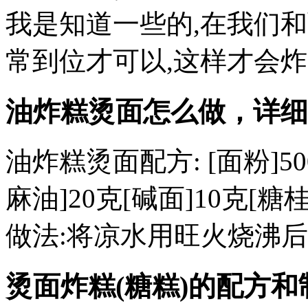
我是知道一些的,在我们
常到位才可以,这样才会炸
油炸糕烫面怎么做，详细配
油炸糕烫面配方: [面粉]50
麻油]20克[碱面]10克[糖
做法:将凉水用旺火烧沸后
烫面炸糕(糖糕)的配方