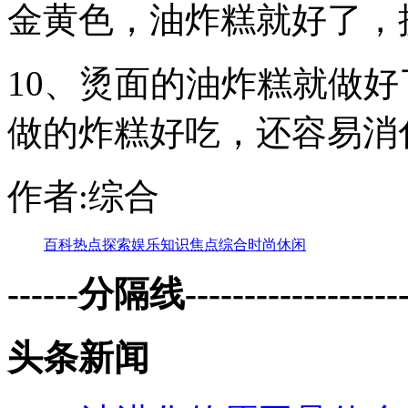
金黄色，油炸糕就好了，
10、烫面的油炸糕就做
做的炸糕好吃，还容易消
作者:综合
百科
热点
探索
娱乐
知识
焦点
综合
时尚
休闲
------分隔线--------------------
头条新闻