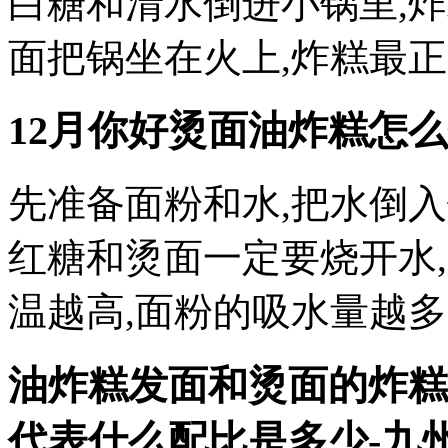
白糖和清水倒进小锅里,炸
面把锅坐在火上,炸糕最
12月你好烫面油炸糕怎么
先准备面粉和水,把水倒
红糖和烫面一定要烧开水
温越高,面粉的吸水量越多
油炸糕发面和烫面的炸糕
代表什么
配比是多少-九