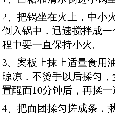
2、把锅坐在火上，中小
倒入锅中，迅速搅拌成一
程中要一直保持小火。
3、案板上抹上适量食用
晾凉，不烫手以后揉匀，
置醒面10分钟后，再揉
4、把面团揉匀搓成条，