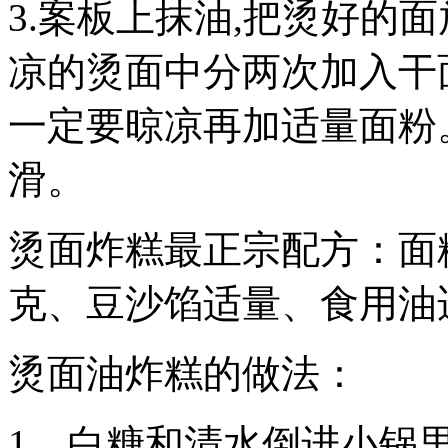
3.案板上抹油,把烫好的
凉的烫面中分两次加入干
一定要晾凉再加适量面粉
滑。
烫面炸糕最正宗配方：面粉5
克、豆沙馅适量、食用油
烫面油炸糕的做法：
1、白糖和清水倒进小锅