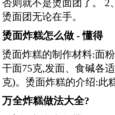
否则就不是烫面团了。 2
烫面团无论在手。
烫面炸糕怎么做 - 懂得
烫面炸糕的制作材料:面粉10
干面75克,发面、食碱各适量
克)。烫面炸糕的介绍:此
万全炸糕做法大全?