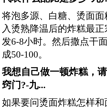
将泡多源、白糖、烫面面
入烫熟降温后的炸糕最正
发6-8小时。然后撒点干面
成50-100。
我想自己做一顿炸糕，请
窍门?-九...
如果要问烫面炸糕怎样和