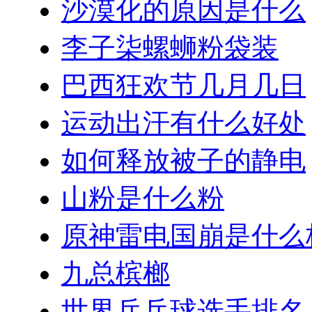
沙漠化的原因是什么
李子柒螺蛳粉袋装
巴西狂欢节几月几日
运动出汗有什么好处
如何释放被子的静电
山粉是什么粉
原神雷电国崩是什么
九总槟榔
世界乒乓球选手排名