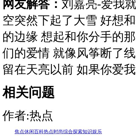
网友解答：
刘嘉亮-爱我就
空突然下起了大雪 好想和
的边缘 想起和你分手的那
们的爱情 就像风筝断了线
留在天亮以前 如果你爱我就
相关问题
作者:热点
焦点
休闲
百科
热点
时尚
综合
探索
知识
娱乐