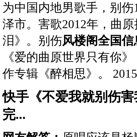
为中国内地男歌手，别伤1
泽市。害歌2012年，曲
泪》。别伤
风楼阁全国信
《爱的曲原世界只有你》 
作专辑《醉相思》。 201
快手《不爱我就别伤害
完...