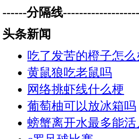
------分隔线--------------------
头条新闻
吃了发苦的橙子怎么
黄鼠狼吃老鼠吗
网络挑虾线什么梗
葡萄柚可以放冰箱吗
螃蟹离开水最多能活