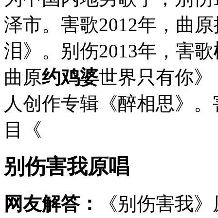
泽市。害歌2012年，曲
泪》。别伤2013年，害歌
曲原
约鸡婆
世界只有你》 
人创作专辑《醉相思》。害
目《
别伤害我原唱
网友解答：
《别伤害我》