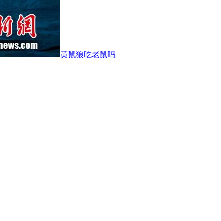
黄鼠狼吃老鼠吗