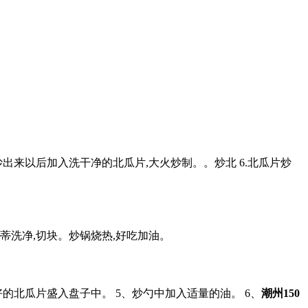
炒出来以后加入洗干净的北瓜片,大火炒制。。炒北 6.北瓜片炒
去蒂洗净,切块。炒锅烧热,好吃加油。
的北瓜片盛入盘子中。 5、炒勺中加入适量的油。 6、
潮州150