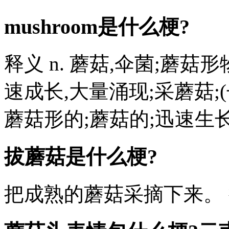
mushroom是什么梗?
释义 n. 蘑菇,伞菌;蘑菇形
速成长,大量涌现;采蘑菇;(
蘑菇形的;蘑菇的;迅速生长的 例
拔蘑菇是什么梗?
把成熟的蘑菇采摘下来。