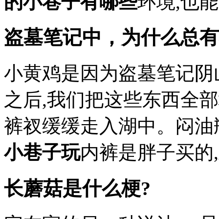
的小巷子有哪些
环境,也能
盗墓笔记中，为什么总有
小黄鸡是因为盗墓笔记阴
之后,我们把这些东西全
裤衩缓缓走入湖中。闷油
小巷子玩
内裤是胖子买的,上
长蘑菇是什么梗?