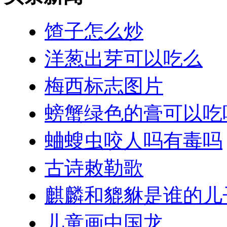
馇子怎么炒
洋葱出芽可以吃么
梅西标志图片
螃蟹绿色的膏可以吃
蛐螋虫咬人吗有毒吗
古诗敕勒歌
麒麟和貔貅是谁的儿
儿童画中国龙