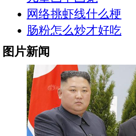
网络挑虾线什么梗
肠粉怎么炒才好吃
图片新闻