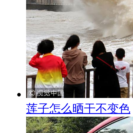
莲子怎么晒干不变色