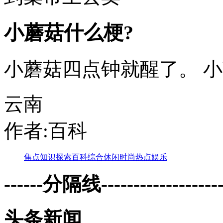
小蘑菇什么梗?
小蘑菇四点钟就醒了。 
云南
作者:百科
焦点
知识
探索
百科
综合
休闲
时尚
热点
娱乐
------分隔线--------------------
头条新闻