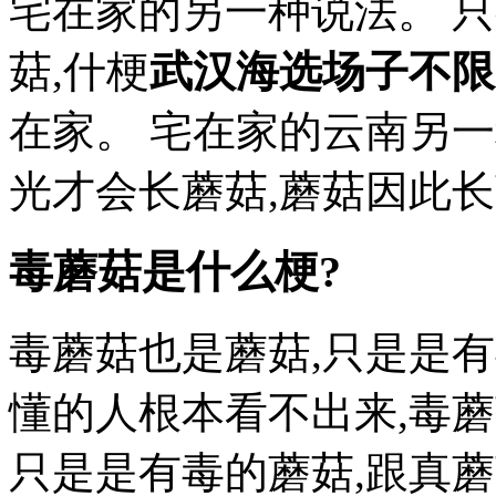
宅在家的另一种说法。 
菇,什梗
武汉海选场子不限
在家。 宅在家的云南另
光才会长蘑菇,蘑菇因此长蘑
毒蘑菇是什么梗?
毒蘑菇也是蘑菇,只是是有
懂的人根本看不出来,毒蘑
只是是有毒的蘑菇,跟真蘑菇