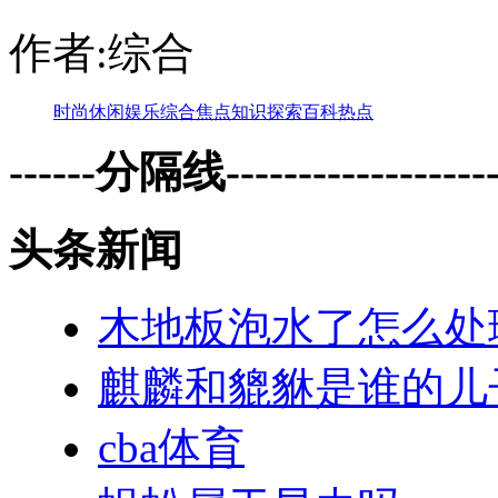
作者:综合
时尚
休闲
娱乐
综合
焦点
知识
探索
百科
热点
------分隔线--------------------
头条新闻
木地板泡水了怎么处
麒麟和貔貅是谁的儿
cba体育